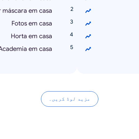
 máscara em casa?
Fotos em casa
Horta em casa
Academia em casa
مزید لوڈ کریں۔