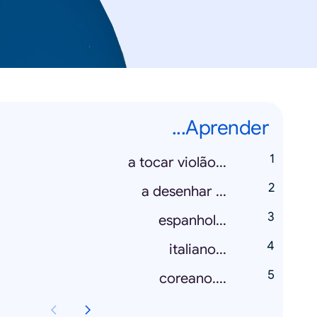
Aprender...
...a tocar violão
... a desenhar
...espanhol
...italiano
....coreano