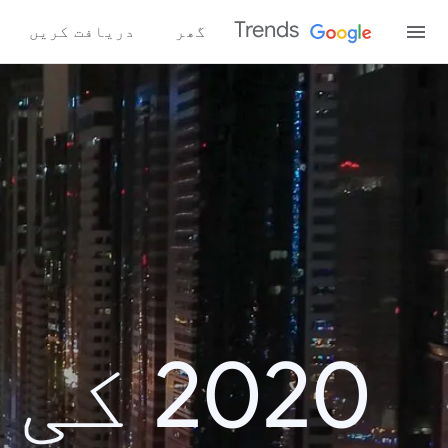
Trends
گھر
دریافت کریں
2020 