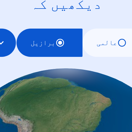
دیکھیں کہ
عالمی
برازیل