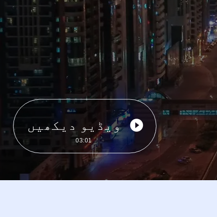
ویڈیو دیکھیں
03:01