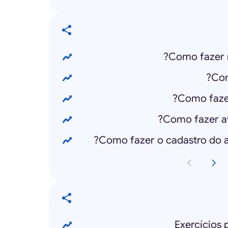
Como fazer 
Com
Como fazer
Como fazer a
Como fazer o cadastro do au
Exercícios 