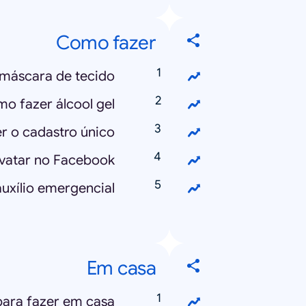
Como fazer
máscara de tecido?
o fazer álcool gel?
 o cadastro único?
vatar no Facebook?
xílio emergencial?
Em casa
para fazer em casa