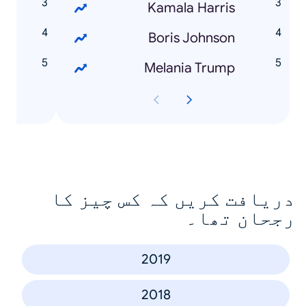
n
Kamala Harris
Boris Johnson
n
Melania Trump
دریافت کریں کہ کس چیز کا
رجحان تھا۔
2019
2018