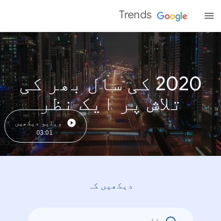
Trends
2020 کی سال بھر کی
تلاش پر ایک نظر
ویڈیو دیکھیں
03:01
دیکھیں کہ