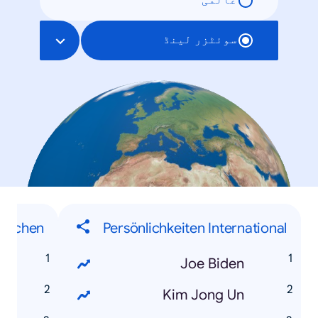
عالمی
سوئٹزر لینڈ
 machen
Persönlichkeiten International
Joe Biden
Kim Jong Un