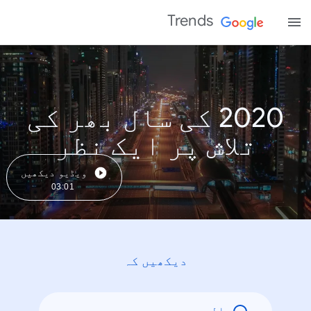
Trends
2020 کی سال بھر کی
تلاش پر ایک نظر
ویڈیو دیکھیں
03:01
دیکھیں کہ