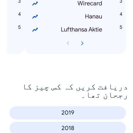
l
Wirecard
I
Hanau
s
Lufthansa Aktie
دریافت کریں کہ کس چیز کا
رجحان تھا۔
2019
2018