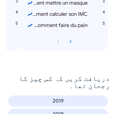
e
Comment mettre un masque ?
s
Comment calculer son IMC ?
a
Comment faire du pain ?
دریافت کریں کہ کس چیز کا
رجحان تھا۔
2019