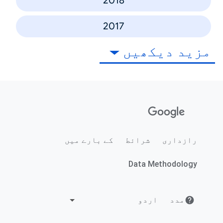
2018
2017
مزید دیکھیں
رازداری
شرائط
کے بارے میں
Data Methodology
مدد