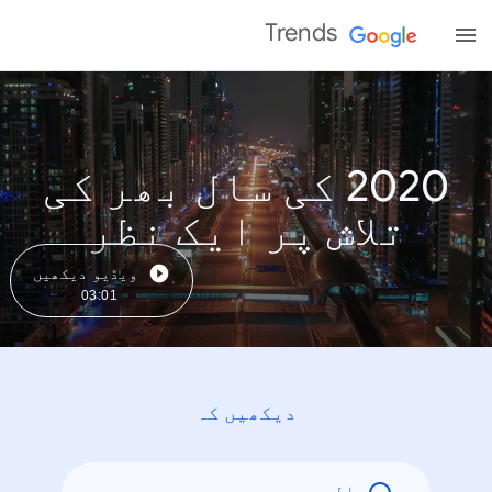
Trends
2020 کی سال بھر کی
تلاش پر ایک نظر
ویڈیو دیکھیں
03:01
دیکھیں کہ