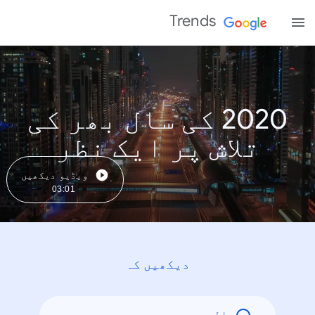
Trends
2020 کی سال بھر کی
تلاش پر ایک نظر
ویڈیو دیکھیں
03:01
دیکھیں کہ