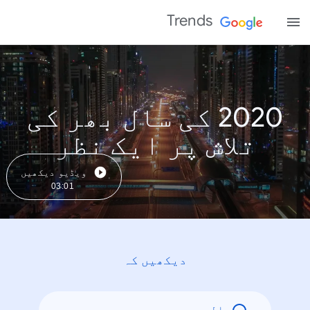
Trends
2020 کی سال بھر کی
تلاش پر ایک نظر
ویڈیو دیکھیں
03:01
دیکھیں کہ