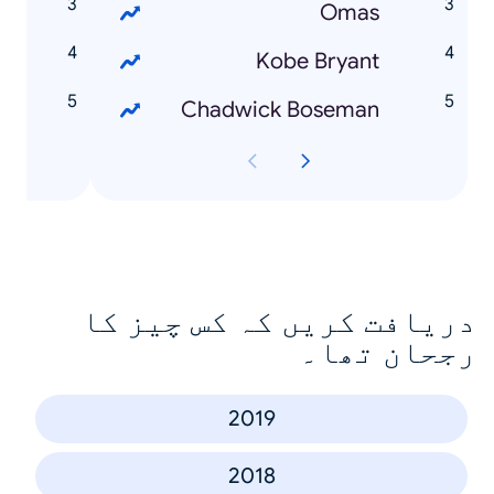
a
Omas
t
Kobe Bryant
g
Chadwick Boseman
دریافت کریں کہ کس چیز کا
رجحان تھا۔
2019
2018