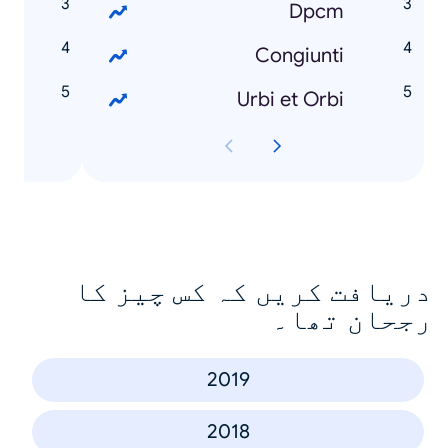
p
Dpcm
n
Congiunti
e
Urbi et Orbi
دریافت کریں کہ کس چیز کا
رجحان تھا۔
2019
2018