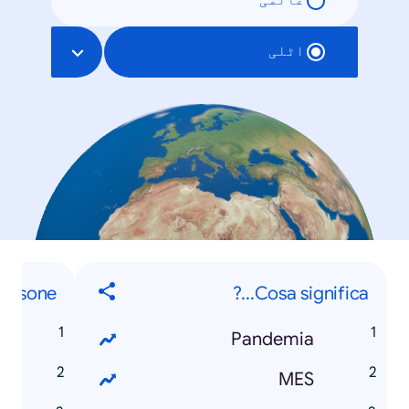
عالمی
اٹلی
Persone
Cosa significa...?
i
Pandemia
o
MES