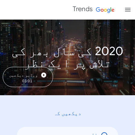
Trends
2020 کی سال بھر کی
تلاش پر ایک نظر
ویڈیو دیکھیں
03:01
دیکھیں کہ