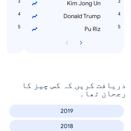
0
Kim Jong Un
e
Donald Trump
d
Pu Riz
دریافت کریں کہ کس چیز کا
رجحان تھا۔
2019
2018