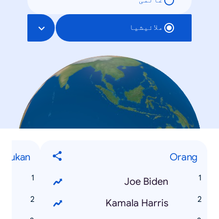
عالمی
ملائیشیا
Sukan
Orang
Joe Biden
A
Kamala Harris