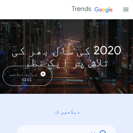
Trends
2020 کی سال بھر کی
تلاش پر ایک نظر
ویڈیو دیکھیں
03:01
دیکھیں کہ