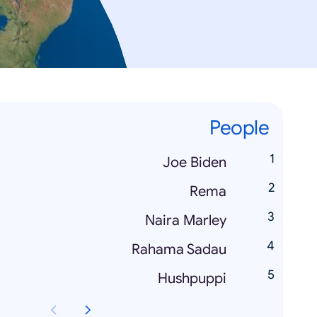
People
Joe Biden
Rema
Naira Marley
Rahama Sadau
Hushpuppi