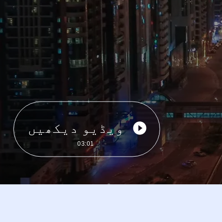
ویڈیو دیکھیں
03:01