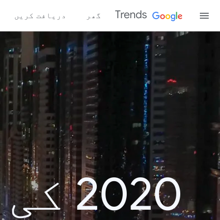
Trends
گھر
دریافت کریں
2020 