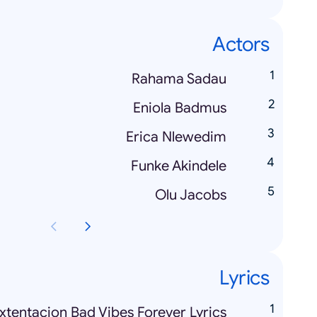
Actors
Rahama Sadau
Eniola Badmus
Erica Nlewedim
Funke Akindele
Olu Jacobs
Lyrics
xtentacion Bad Vibes Forever Lyrics