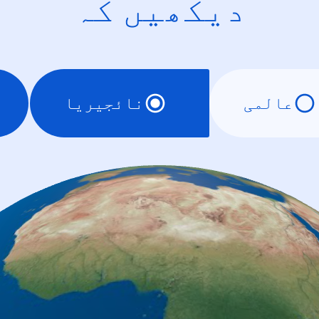
دیکھیں کہ
عالمی
نائجیریا