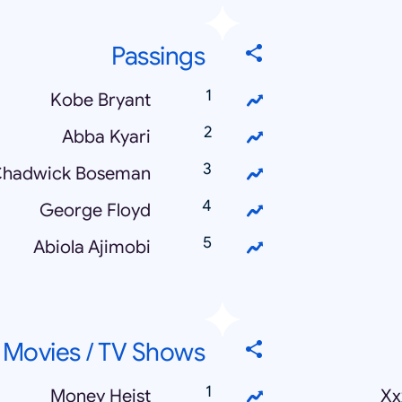
Passings
Kobe Bryant
Abba Kyari
hadwick Boseman
George Floyd
Abiola Ajimobi
Movies / TV Shows
Money Heist
Xx