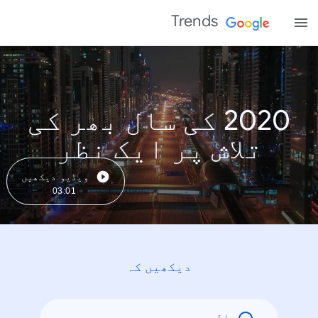
Trends
2020 کی سال بھر کی
تلاش پر ایک نظر
ویڈیو دیکھیں
03:01
دیکھیں کہ