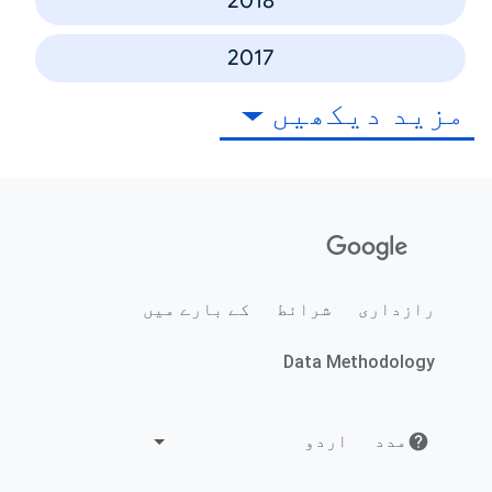
2018
2017
مزید دیکھیں
رازداری
شرائط
کے بارے میں
Data Methodology
مدد