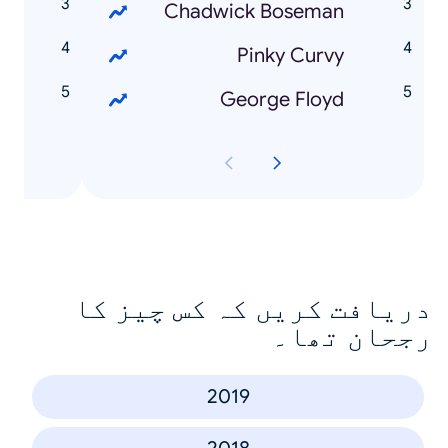
s
Chadwick Boseman
o
Pinky Curvy
George Floyd
دریافت کریں کہ کس چیز کا
رجحان تھا۔
2019