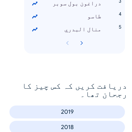
دراغون بول سوبر
طاسو
منال البدري
دریافت کریں کہ کس چیز کا
رجحان تھا۔
2019
2018