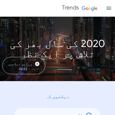
Trends
2020 کی سال بھر کی
تلاش پر ایک نظر
ویڈیو دیکھیں
03:01
دیکھیں کہ