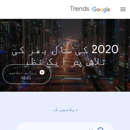
Trends
2020 کی سال بھر کی
تلاش پر ایک نظر
ویڈیو دیکھیں
03:01
دیکھیں کہ