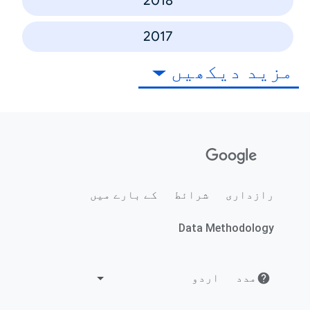
2018
2017
مزید دیکھیں
رازداری
شرائط
کے بارے میں
Data Methodology
مدد