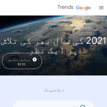
Trends
2021 کی سال بھر کی تلاش
پر ایک نظر
ویڈیو دیکھیں
02:01
دیکھیں کہ