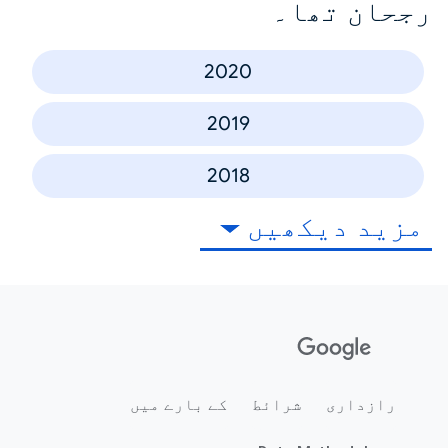
رجحان تھا۔
2020
2019
2018
مزید دیکھیں
رازداری
شرائط
کے بارے میں