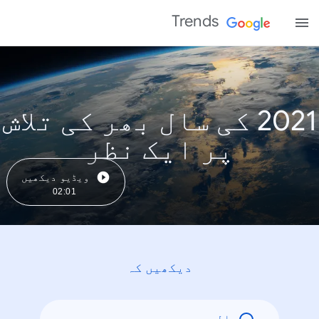
Trends
2021 کی سال بھر کی تلاش
پر ایک نظر
ویڈیو دیکھیں
02:01
دیکھیں کہ