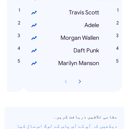
e
Travis Scott
n
Adele
Morgan Wallen
n
Daft Punk
n
Marilyn Manson
مقامی تلاشیں دریافت کریں۔
دیکھیں کہ آپ کے آس پاس کے لوگ اس سال کیا