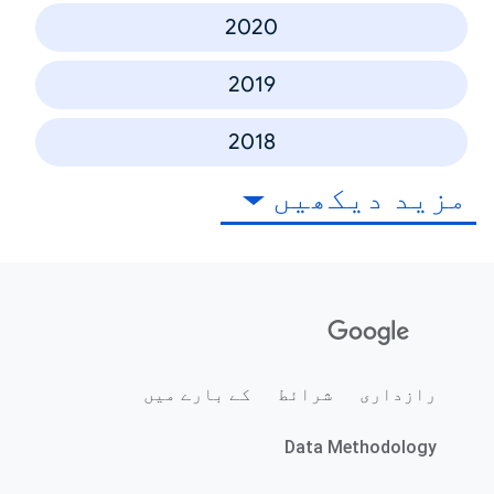
2020
2019
2018
مزید دیکھیں
رازداری
شرائط
کے بارے میں
Data Methodology