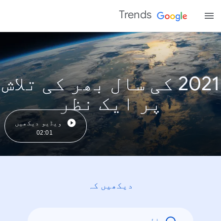
Trends
2021 کی سال بھر کی تلاش
پر ایک نظر
ویڈیو دیکھیں
02:01
دیکھیں کہ