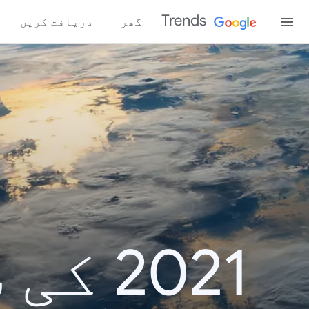
Trends
گھر
دریافت کریں
2021 