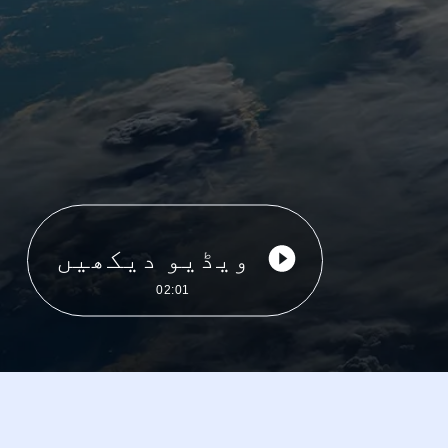
ویڈیو دیکھیں
02:01