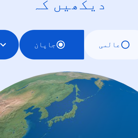
دیکھیں کہ
عالمی
جاپان