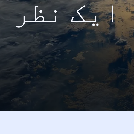
ایک نظر