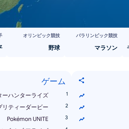
手
オリンピック競技
パラリンピック競技
平
野球
マラソン
ゲーム
ターハンターライズ
プリティーダービー
Pokémon UNITE