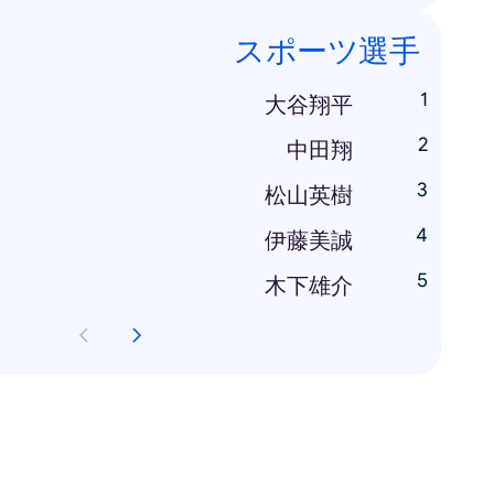
スポーツ選手
大谷翔平
中田翔
松山英樹
伊藤美誠
木下雄介