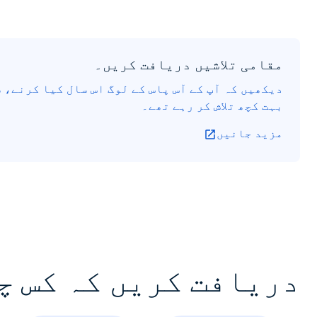
مقامی تلاشیں دریافت کریں۔
دیکھیں کہ آپ کے آس پاس کے لوگ اس سال کیا کرنے، 
بہت کچھ تلاش کر رہے تھے۔
مزید جانیں
دریافت کریں کہ کس چ