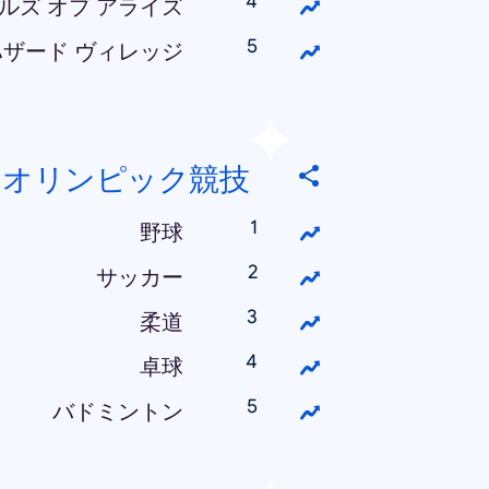
ルズ オブ アライズ
ザード ヴィレッジ
オリンピック競技
野球
サッカー
柔道
卓球
バドミントン