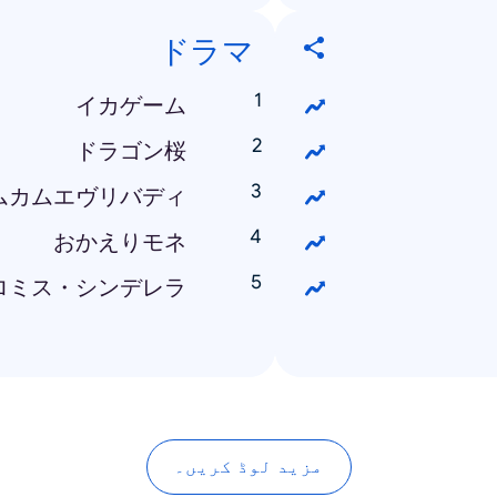
ドラマ
イカゲーム
ドラゴン桜
ムカムエヴリバディ
おかえりモネ
ロミス・シンデレラ
مزید لوڈ کریں۔