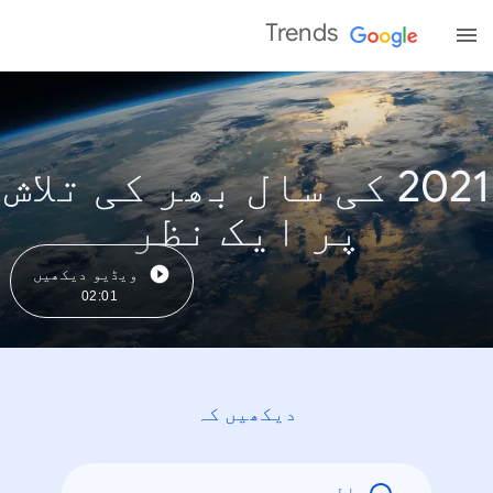
Trends
2021 کی سال بھر کی تلاش
پر ایک نظر
ویڈیو دیکھیں
02:01
دیکھیں کہ