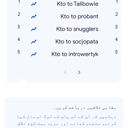
a
Kto to Talibowie
u
Kto to probant
d
Kto to snugglers
a
Kto to socjopata
a
Kto to introwertyk
مقامی تلاشیں دریافت کریں۔
دیکھیں کہ آپ کے آس پاس کے لوگ اس سال کیا
کرنے، سننے، کھانے اور مزید بہت کچھ تلاش