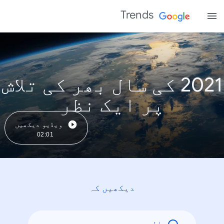
Trends
2021 کی سال بھر کی تلاش
پر ایک نظر
ویڈیو دیکھیں
02:01
دیکھیں کہ