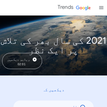
Trends
2021 کی سال بھر کی تلاش
پر ایک نظر
ویڈیو دیکھیں
02:01
دیکھیں کہ