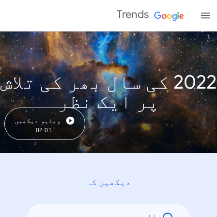
Trends
2022 کی سال بھر کی تلاش
پر ایک نظر
ویڈیو دیکھیں
02:01
دیکھیں کہ