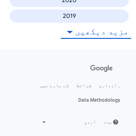
2020
2019
مزید دیکھیں
رازداری
شرائط
کے بارے میں
Data Methodology
مدد