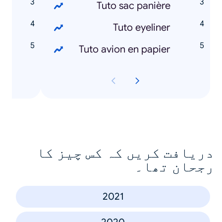
é
Tuto sac panière
Tuto eyeliner
s
Tuto avion en papier
دریافت کریں کہ کس چیز کا
رجحان تھا۔
2021