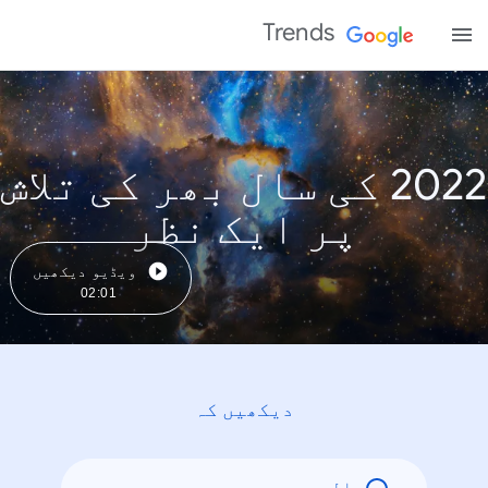
Trends
2022 کی سال بھر کی تلاش
پر ایک نظر
ویڈیو دیکھیں
02:01
دیکھیں کہ