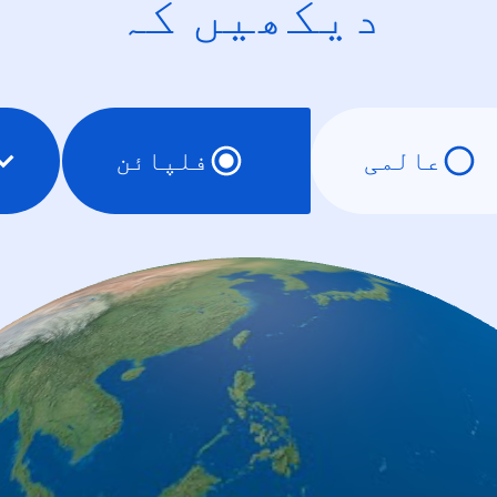
دیکھیں کہ
عالمی
فلپائن