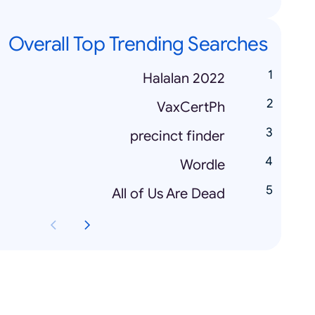
Overall Top Trending Searches
Halalan 2022
VaxCertPh
precinct finder
Wordle
All of Us Are Dead