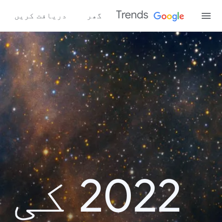
Trends
گھر
دریافت کریں
2022 