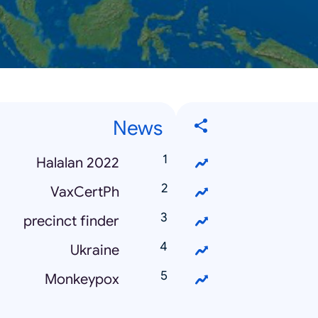
News
Halalan 2022
VaxCertPh
precinct finder
Ukraine
Monkeypox