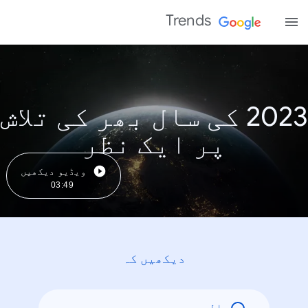
Trends
2023 کی سال بھر کی تلاش
پر ایک نظر
ویڈیو دیکھیں
03:49
دیکھیں کہ