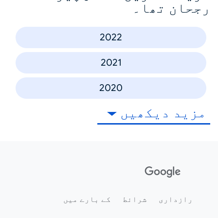
رجحان تھا۔
2022
2021
2020
مزید دیکھیں
رازداری
شرائط
کے بارے میں