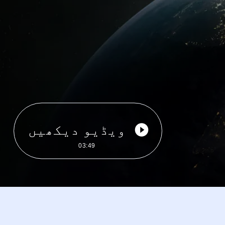
ویڈیو دیکھیں
03:49