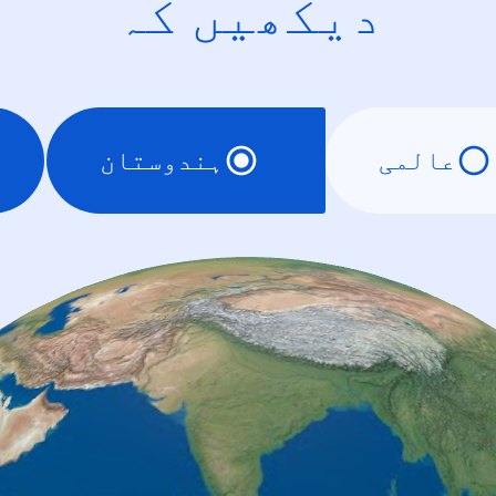
دیکھیں کہ
عالمی
ہندوستان