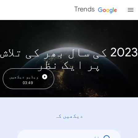
Trends
2023 کی سال بھر کی تلاش
پر ایک نظر
ویڈیو دیکھیں
03:49
دیکھیں کہ