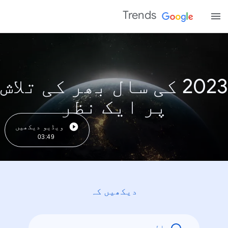
Trends
2023 کی سال بھر کی تلاش
پر ایک نظر
ویڈیو دیکھیں
03:49
دیکھیں کہ