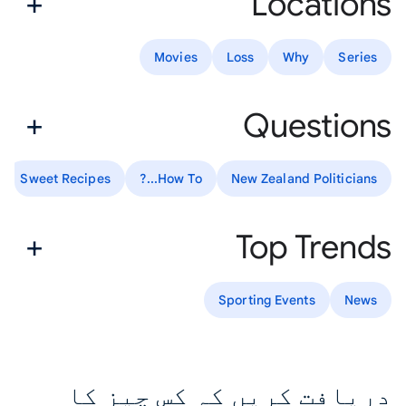
Locations
Movies
Loss
Why
Series
Questions
Sweet Recipes
How To...?
New Zealand Politicians
Top Trends
Sporting Events
News
دریافت کریں کہ کس چیز کا