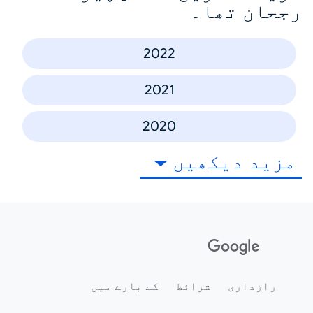
رجحان تھا۔
2022
2021
2020
مزید دیکھیں
رازداری
شرائط
کے بارے میں