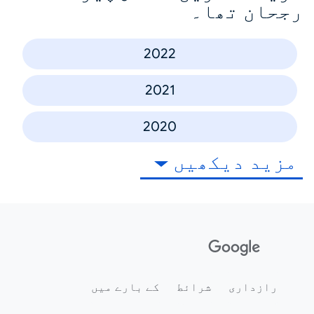
رجحان تھا۔
2022
2021
2020
مزید دیکھیں
رازداری
شرائط
کے بارے میں