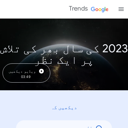
Trends
2023 کی سال بھر کی تلاش
پر ایک نظر
ویڈیو دیکھیں
03:49
دیکھیں کہ