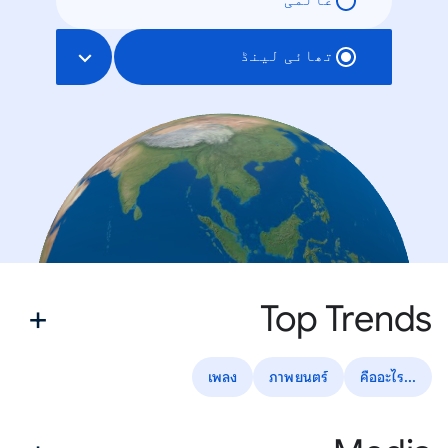
عالمی
تھائی لینڈ
Top Trends
เพลง
ภาพยนตร์
...คืออะไร