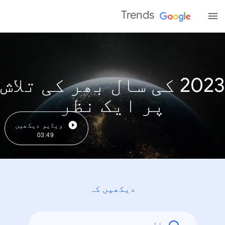
Trends
2023 کی سال بھر کی تلاش
پر ایک نظر
ویڈیو دیکھیں
03:49
دیکھیں کہ