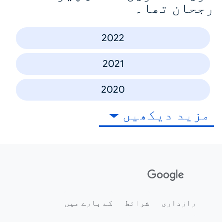
رجحان تھا۔
2022
2021
2020
مزید دیکھیں
رازداری
شرائط
کے بارے میں