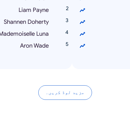
Liam Payne
Shannen Doherty
Mademoiselle Luna
Aron Wade
مزید لوڈ کریں۔