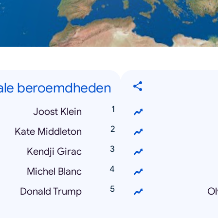
nale beroemdheden
Joost Klein
Kate Middleton
Kendji Girac
Michel Blanc
Donald Trump
Ol