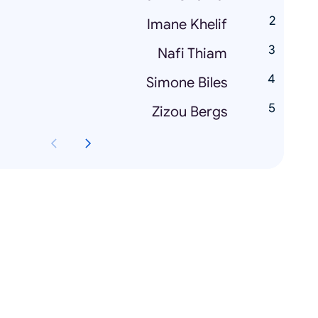
Imane Khelif
Nafi Thiam
Simone Biles
Zizou Bergs