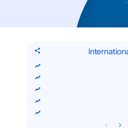
Internatio