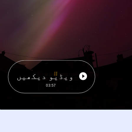
ویڈیو دیکھیں
03:57