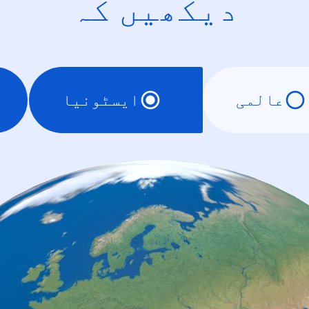
دیکھیں کہ
عالمی
ایسٹونیا