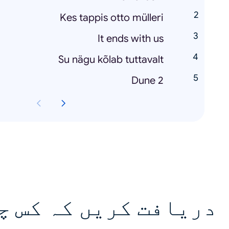
Kes tappis otto mülleri
It ends with us
Su nägu kõlab tuttavalt
Dune 2
دریافت کریں کہ کس چ