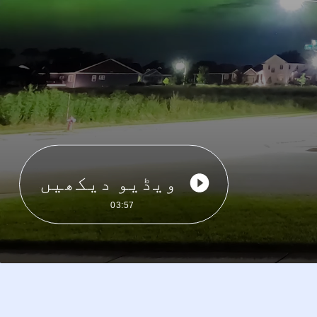
ویڈیو دیکھیں
03:57