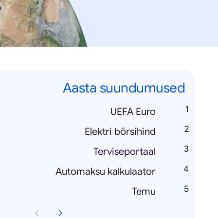
Aasta suundumused
UEFA Euro
Elektri börsihind
Terviseportaal
Automaksu kalkulaator
Temu