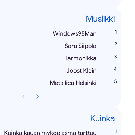
Musiikki
Windows95Man
Sara Siipola
Harmonikka
Joost Klein
Metallica Helsinki
Kuinka
Kuinka kauan mykoplasma tarttuu