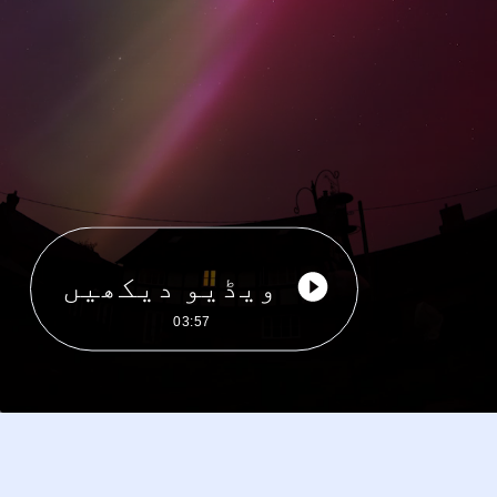
ویڈیو دیکھیں
03:57