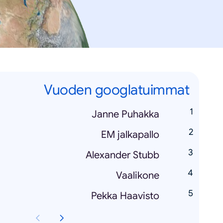
Vuoden googlatuimmat
Janne Puhakka
EM jalkapallo
Alexander Stubb
Vaalikone
Pekka Haavisto