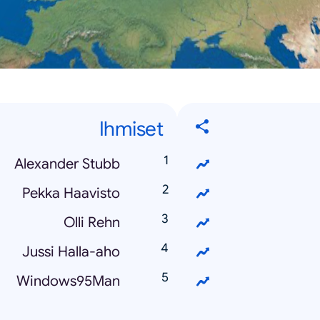
Ihmiset
Alexander Stubb
Pekka Haavisto
Olli Rehn
Jussi Halla-aho
Windows95Man