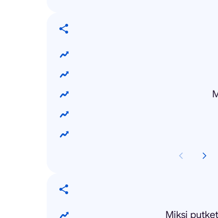
M
Miksi putket