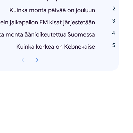
Kuinka monta päivää on jouluun
ein jalkapallon EM kisat järjestetään
ka monta äänioikeutettua Suomessa
Kuinka korkea on Kebnekaise