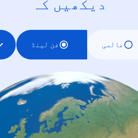
دیکھیں کہ
عالمی
فن لینڈ