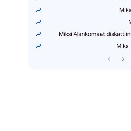
Miks
M
Miksi Alankomaat diskattiin
Miksi