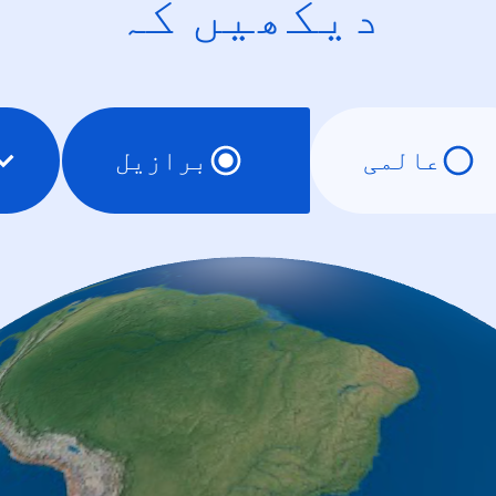
دیکھیں کہ
عالمی
برازیل