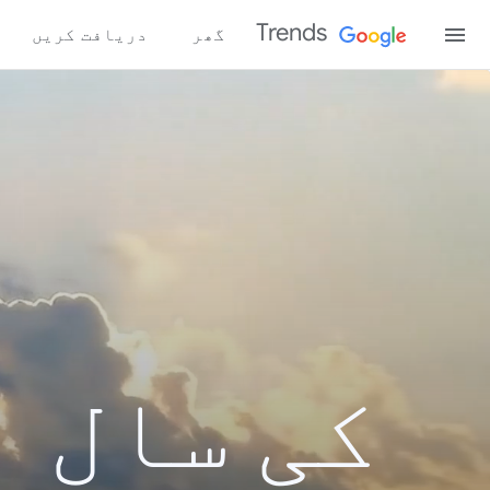
Trends
گھر
دریافت کریں
کی سال ب