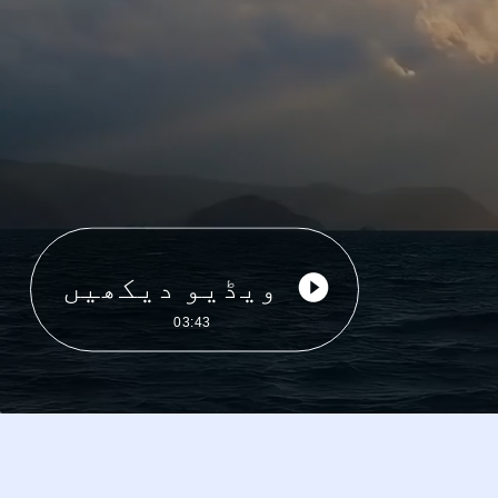
ویڈیو دیکھیں
03:43