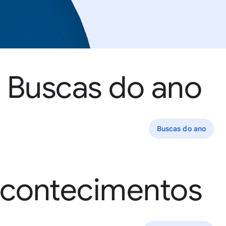
Buscas do ano
Buscas do ano
contecimentos