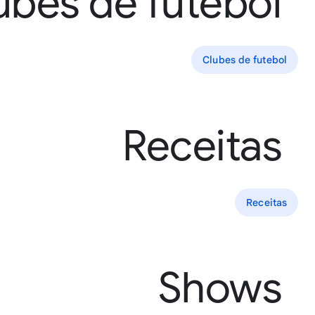
ubes de futebol
Clubes de futebol
Receitas
Receitas
Shows