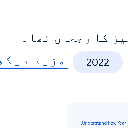
یز کا رجحان تھا۔
مزید دیکھ
2022
Understand how Year i