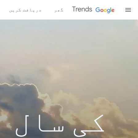
Trends
گھر
دریافت کریں
کی سال ب