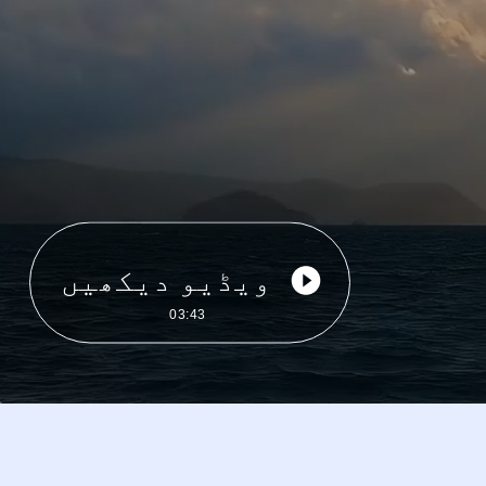
ویڈیو دیکھیں
03:43