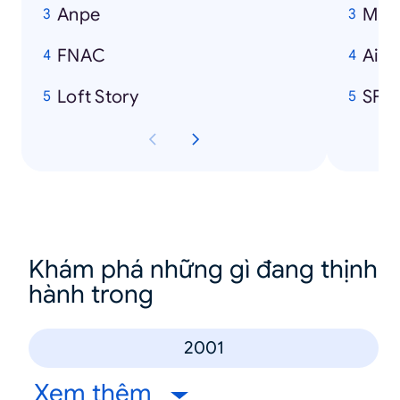
Anpe
Mich
FNAC
Air 
Loft Story
SFR
Khám phá những gì đang thịnh
hành trong
2001
Xem thêm