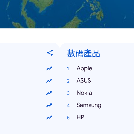
數碼產品
Apple
ASUS
Nokia
Samsung
HP