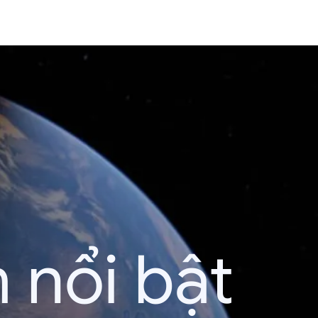
 nổi bật