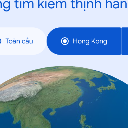
g tìm kiếm thịnh hà
Toàn cầu
Hong Kong