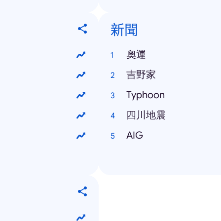
新聞
奧運
吉野家
Typhoon
四川地震
AIG