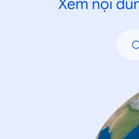
Xem nội dun