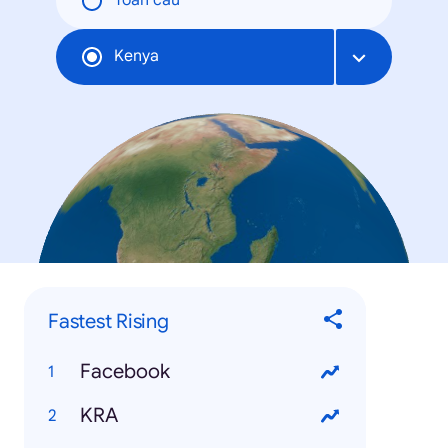
Toàn cầu
Kenya
Fastest Rising
Facebook
KRA