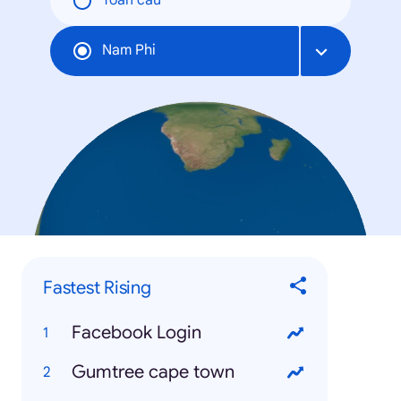
Toàn cầu
Nam Phi
Fastest Rising
Facebook Login
Gumtree cape town