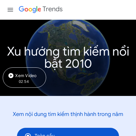
Trends
Xu hướng tìm kiếm nổi
bật 2010
Xem Video
02:54
Xem nội dung tìm kiếm thịnh hành trong năm