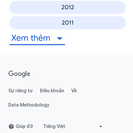
2012
2011
Xem thêm
Sự riêng tư
Điều khoản
Về
Data Methodology
Giúp đỡ