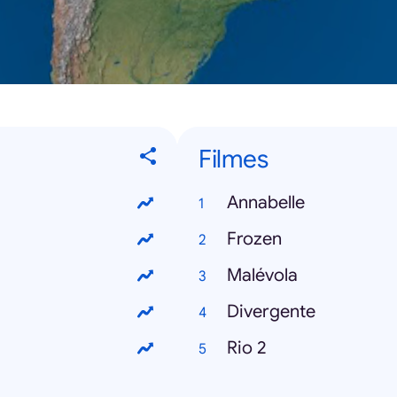
Filmes
Annabelle
Frozen
Malévola
Divergente
Rio 2