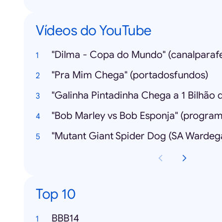
Vídeos do YouTube
"Dilma - Copa do Mundo" (canalparaf
"Pra Mim Chega" (portadosfundos)
"Bob Marley vs Bob Esponja" (program
Top 10
BBB14