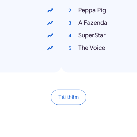
Peppa Pig
A Fazenda
SuperStar
The Voice
Tải thêm