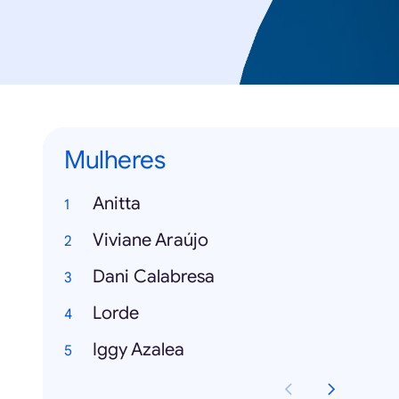
Mulheres
Anitta
Viviane Araújo
Dani Calabresa
Lorde
Iggy Azalea