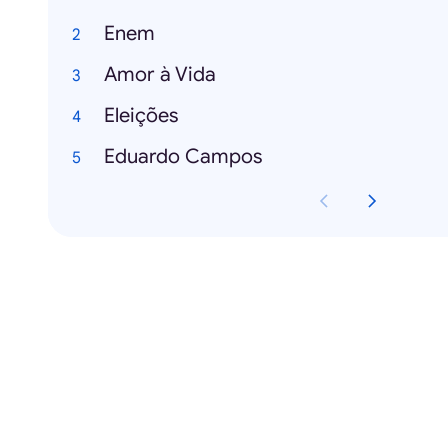
Enem
Amor à Vida
Eleições
Eduardo Campos