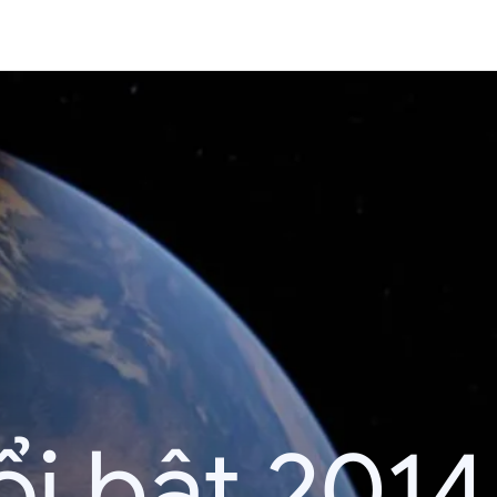
i bật 2014