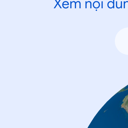
Xem nội dun