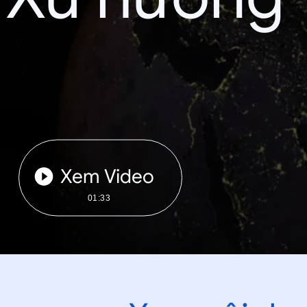
Xem Video
01:33