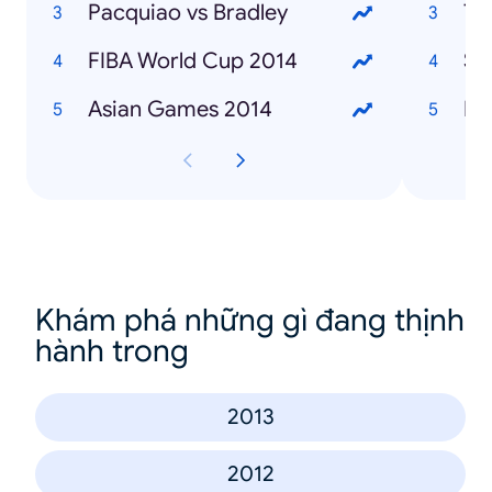
Pacquiao vs Bradley
Ty
FIBA World Cup 2014
SO
Asian Games 2014
ISI
Khám phá những gì đang thịnh
hành trong
2013
2012