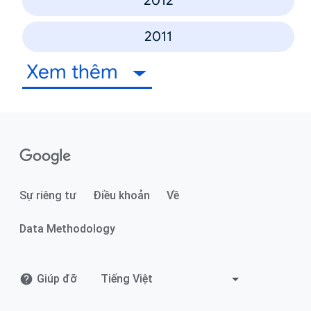
2012
2011
Xem thêm
Sự riêng tư
Điều khoản
Về
Data Methodology
Giúp đỡ