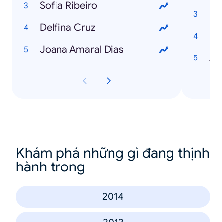
Sofia Ribeiro
Ky
Delfina Cruz
Ir
Joana Amaral Dias
Ar
Khám phá những gì đang thịnh
hành trong
2014