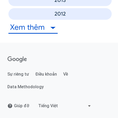
2013
2012
Xem thêm
Sự riêng tư
Điều khoản
Về
Data Methodology
Giúp đỡ