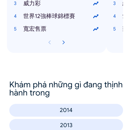
威力彩
終
世界12強棒球錦標賽
愛
寬宏售票
致
Khám phá những gì đang thịnh
hành trong
2014
2013