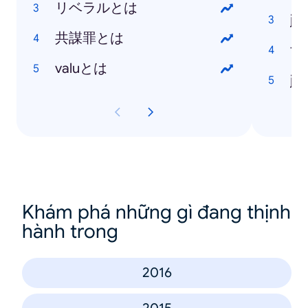
リベラルとは
ja
共謀罪とは
ty
valuとは
ja
Khám phá những gì đang thịnh
hành trong
2016