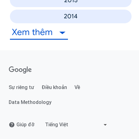
2015
2014
Xem thêm
Sự riêng tư
Điều khoản
Về
Data Methodology
Giúp đỡ