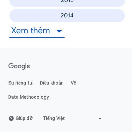
2015
2014
Xem thêm
Sự riêng tư
Điều khoản
Về
Data Methodology
Giúp đỡ