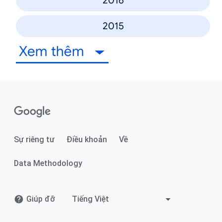
2016
2015
Xem thêm
Sự riêng tư
Điều khoản
Về
Data Methodology
Giúp đỡ