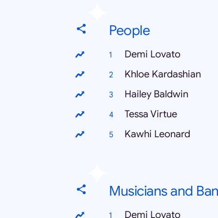
People
Demi Lovato
Khloe Kardashian
Hailey Baldwin
Tessa Virtue
Kawhi Leonard
Musicians and Ba
Demi Lovato