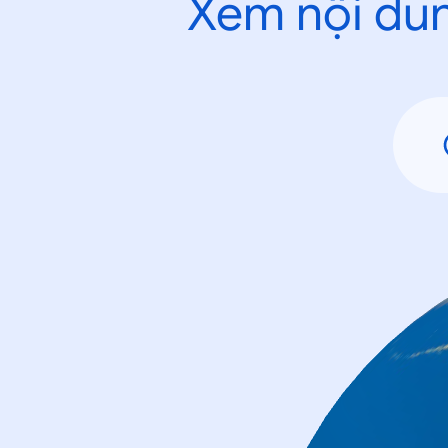
Xem nội dun