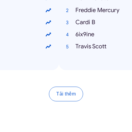
Freddie Mercury
Cardi B
6ix9ine
Travis Scott
Tải thêm