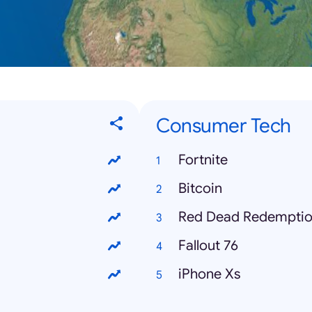
Consumer Tech
Fortnite
Bitcoin
Red Dead Redemptio
Fallout 76
iPhone Xs