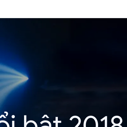
i bật 2018