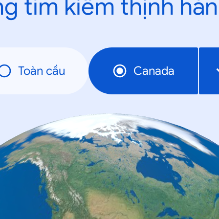
g tìm kiếm thịnh hà
Toàn cầu
Canada