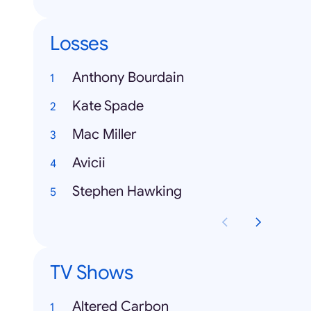
Losses
Anthony Bourdain
Kate Spade
Mac Miller
Avicii
Stephen Hawking
TV Shows
Altered Carbon