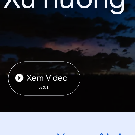
Xem Video
02:01