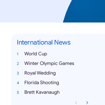
International News
World Cup
Winter Olympic Games
Royal Wedding
Florida Shooting
Brett Kavanaugh