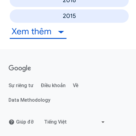
2016
2015
Xem thêm
Sự riêng tư
Điều khoản
Về
Data Methodology
Giúp đỡ