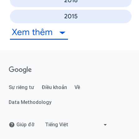
2016
2015
Xem thêm
Sự riêng tư
Điều khoản
Về
Data Methodology
Giúp đỡ